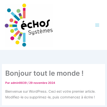
Aller
au
contenu
Bonjour tout le monde !
Par
admin9839
/
29 novembre 2024
Bienvenue sur WordPress. Ceci est votre premier article.
Modifiez-le ou supprimez-le, puis commencez à écrire !